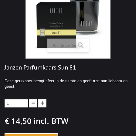
Bekijk groter
Janzen Parfumkaars Sun 81
Deze geurkaars brengt sfeer in de ruimte en geeft rust aan lichaam en
geest.
€ 14,50
incl. BTW