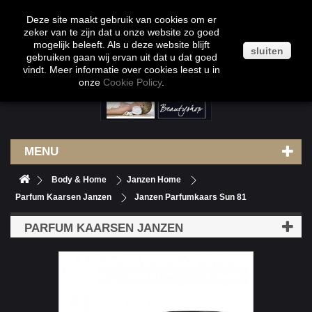
Klantenservice
Contact
Inloggen
Deze site maakt gebruik van cookies om er
zeker van te zijn dat u onze website zo goed
mogelijk beleeft. Als u deze website blijft
sluiten
gebruiken gaan wij ervan uit dat u dat goed
vindt. Meer informatie over cookies leest u in
onze
Cookie Policy
.
MENU
Body & Home
Janzen Home
Parfum Kaarsen Janzen
Janzen Parfumkaars Sun 81
PARFUM KAARSEN JANZEN