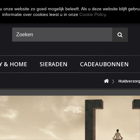
 onze website zo goed mogelijk beleeft. Als u deze website blijft gebru
informatie over cookies leest u in onze
Cookie Policy
.
Y & HOME
SIERADEN
CADEAUBONNEN
Huidverzorg