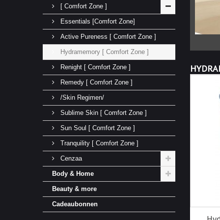
[ Comfort Zone ]
Essentials [Comfort Zone]
Active Pureness [ Comfort Zone ]
Hydramemory [ Comfort Zone ]
HYDRA
Renight [ Comfort Zone ]
Remedy [ Comfort Zone ]
/Skin Regimen/
Sublime Skin [ Comfort Zone ]
Sun Soul [ Comfort Zone ]
Tranquility [ Comfort Zone ]
Cenzaa
Body & Home
Beauty & more
Cadeaubonnen
Hyd