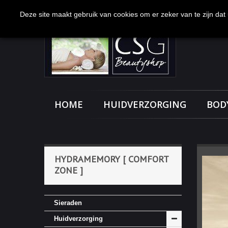
Bel ons nu:
0113-231277
Deze site maakt gebruik van cookies om er zeker van te zijn dat u
HOME
HUIDVERZORGING
BOD
HYDRAMEMORY [ COMFORT
ZONE ]
Sieraden
Huidverzorging