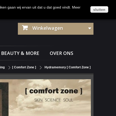
Klantenservice
Contact
Inloggen
iken gaan wij ervan uit dat u dat goed vindt. Meer
sluiten
Winkelwagen
BEAUTY & MORE
OVER ONS
ing
[ Comfort Zone ]
Hydramemory [ Comfort Zone ]