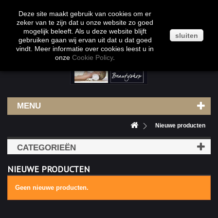
Klantenservice
Contact
Inloggen
Deze site maakt gebruik van cookies om er
zeker van te zijn dat u onze website zo goed
mogelijk beleeft. Als u deze website blijft
sluiten
gebruiken gaan wij ervan uit dat u dat goed
vindt. Meer informatie over cookies leest u in
onze
Cookie Policy
.
MENU
Nieuwe producten
CATEGORIEËN
NIEUWE PRODUCTEN
Geen nieuwe producten.