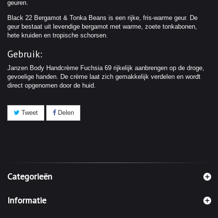
geuren.
Black 22 Bergamot & Tonka Beans is een rijke, fris-warme geur. De
geur bestaat uit levendige bergamot met warme, zoete tonkabonen,
hete kruiden en tropische schorsen.
Gebruik:
Janzen Body Handcrème Fuchsia 69 rijkelijk aanbrengen op de droge,
gevoelige handen. De crème laat zich gemakkelijk verdelen en wordt
direct opgenomen door de huid.
Tweet
Delen
Categorieën
Informatie