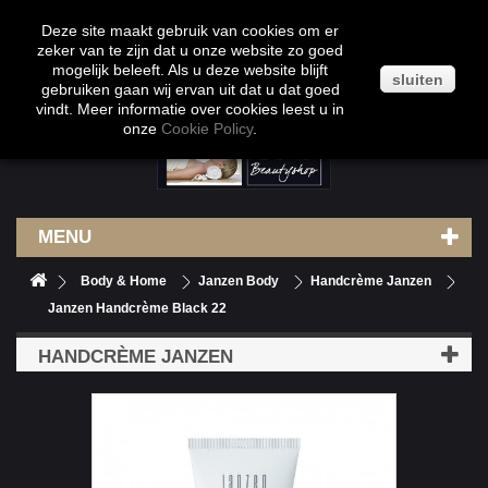
Klantenservice
Contact
Inloggen
Deze site maakt gebruik van cookies om er
zeker van te zijn dat u onze website zo goed
mogelijk beleeft. Als u deze website blijft
sluiten
gebruiken gaan wij ervan uit dat u dat goed
vindt. Meer informatie over cookies leest u in
onze
Cookie Policy
.
MENU
Body & Home
Janzen Body
Handcrème Janzen
Janzen Handcrème Black 22
HANDCRÈME JANZEN