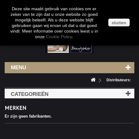
Klantenservice
Contact
Inloggen
Deze site maakt gebruik van cookies om er
zeker van te zijn dat u onze website zo goed
mogelijk beleeft. Als u deze website blijft
sluiten
gebruiken gaan wij ervan uit dat u dat goed
vindt. Meer informatie over cookies leest u in
onze
Cookie Policy
.
MENU
Distributeurs:
CATEGORIEËN
MERKEN
Er zijn geen fabrikanten.