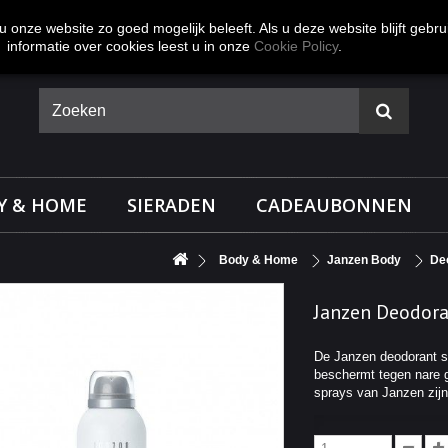
 onze website zo goed mogelijk beleeft. Als u deze website blijft gebru
informatie over cookies leest u in onze
Cookie Policy
.
Y & HOME
SIERADEN
CADEAUBONNEN
Body & Home
Janzen Body
De
Janzen Deodora
De Janzen deodorant sp
beschermt tegen nare g
sprays van Janzen zijn 