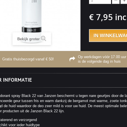
€ 7,95
inc
IN WINKELWA
Bekijk groter
Op werkdagen vóór 17.00 uur 
Gratis thuisbezorgd vanaf € 50!
is de volgende dag in huis
 INFORMATIE
dorant spray Black 22 van Janzen beschermt u tegen nare geurtjes door de l
nceerde geur tussen fris en warm dankzij de bergamot met warme, zoete tonk
gd de huid waardoor de deo zeer mild is voor uw huid. De meest optimale belev
 producten uit de Janzen Black 22 lijn.
aterend en verzorgend
hikt voor ieder huidtype