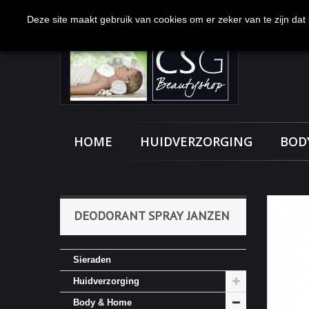
Bel ons nu:
0113-231277
Deze site maakt gebruik van cookies om er zeker van te zijn dat u
HOME
HUIDVERZORGING
BOD
DEODORANT SPRAY JANZEN
Sieraden
Huidverzorging
Body & Home