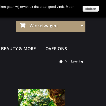
Klantenservice
Contact
Inloggen
iken gaan wij ervan uit dat u dat goed vindt. Meer
sluiten
Winkelwagen
BEAUTY & MORE
OVER ONS
Levering