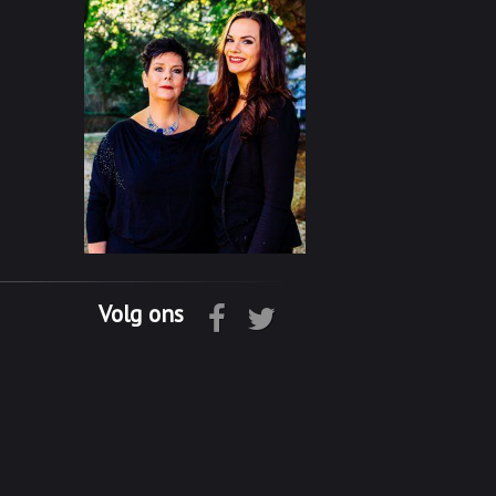
Volg ons