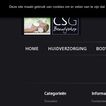
Bel ons nu:
0113-231277
Deze site maakt gebruik van cookies om er zeker van te zijn dat u
HOME
HUIDVERZORGING
BOD
Categorieën
Informa
Sieraden
Contactee