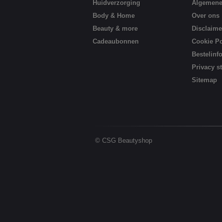
Huidverzorging
Algemene
Body & Home
Over ons
Beauty & more
Disclaime
Cadeaubonnen
Cookie Po
Bestelinf
Privacy s
Sitemap
© CSG Beautyshop