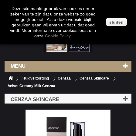
Klantenservice
Contact
Inloggen
Deze site maakt gebruik van cookies om er
zeker van te zijn dat u onze website zo goed
mogelijk beleeft. Als u deze website blijft
sluiten
gebruiken gaan wij ervan uit dat u dat goed
vindt. Meer informatie over cookies leest u in
onze
Cookie Policy
.
MENU
Huidverzorging
Cenzaa
Cenzaa Skincare
Velvet Creamy Milk Cenzaa
CENZAA SKINCARE