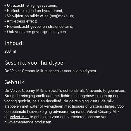
• Ultrazacht reinigingssysteem;
• Perfect reinigend en hydraterend;
• Verwijdert op milde wijze (oog)make-up;
• Anti-stress effect;
• Fluweelzacht gevoel en stralende teint;
• Ook voor zeer gevoelige huidtypen.
Inhoud:
200 ml
Geschikt voor huidtype:
De Velvet Creamy Milk is geschikt voor alle huidtypen.
Gebruik:
De Velvet Creamy Milk is zowel 's ochtends als 's avonds te gebruiken.
Breng de reinigingsmelk aan met lichte massagebewegingen op een
vochtig gezicht, hals en decolleté. Na de reiniging kunt u de milk
afspoelen met water of verwijderen met tissues of wattenschijfjes. Voor
een optimale huidverzorging adviseren wij na de Velvet Creamy Milk
de
Velvet Mist
te gebruiken voor een verbeterde opname van
huidverbeterende producten.