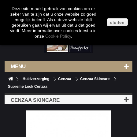
Klantenservice
Contact
Inloggen
Deze site maakt gebruik van cookies om er
zeker van te zijn dat u onze website zo goed
mogelijk beleeft. Als u deze website blijft
sluiten
gebruiken gaan wij ervan uit dat u dat goed
vindt. Meer informatie over cookies leest u in
onze
Cookie Policy
.
MENU
Huidverzorging
Cenzaa
Cenzaa Skincare
Supreme Look Cenzaa
CENZAA SKINCARE