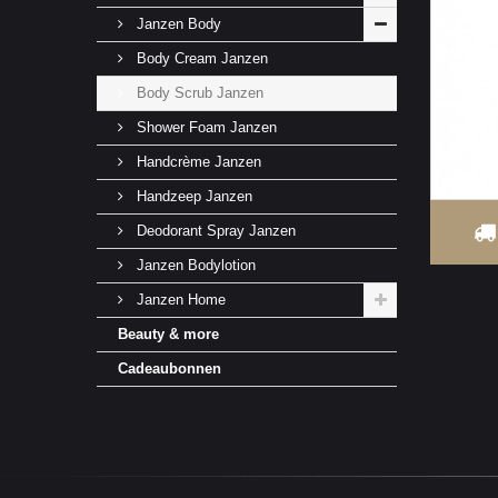
Janzen Body
Body Cream Janzen
Body Scrub Janzen
Shower Foam Janzen
Handcrème Janzen
Handzeep Janzen
Deodorant Spray Janzen
Janzen Bodylotion
Janzen Home
Beauty & more
Cadeaubonnen