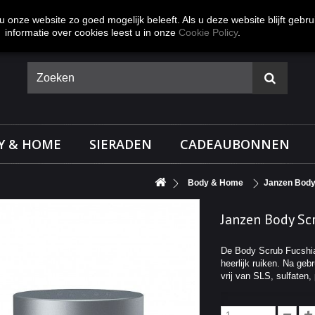
 onze website zo goed mogelijk beleeft. Als u deze website blijft gebru
informatie over cookies leest u in onze
Cookie Policy
.
Y & HOME
SIERADEN
CADEAUBONNEN
Body & Home
Janzen Bod
Janzen Body Sc
De Body Scrub Fucshia 
heerlijk ruiken. Na geb
vrij van SLS, sulfaten,