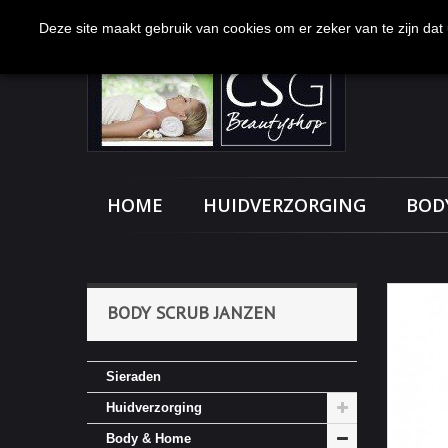
Bel ons nu:
0113-231277
Deze site maakt gebruik van cookies om er zeker van te zijn dat u
HOME
HUIDVERZORGING
BOD
BODY SCRUB JANZEN
Sieraden
Huidverzorging
Body & Home