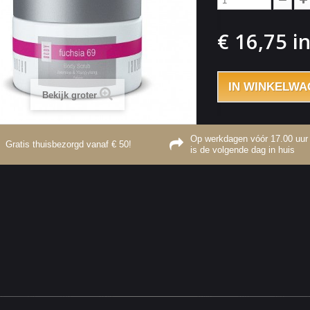
€ 16,75
in
IN WINKELWA
Bekijk groter
Op werkdagen vóór 17.00 uur 
Gratis thuisbezorgd vanaf € 50!
is de volgende dag in huis