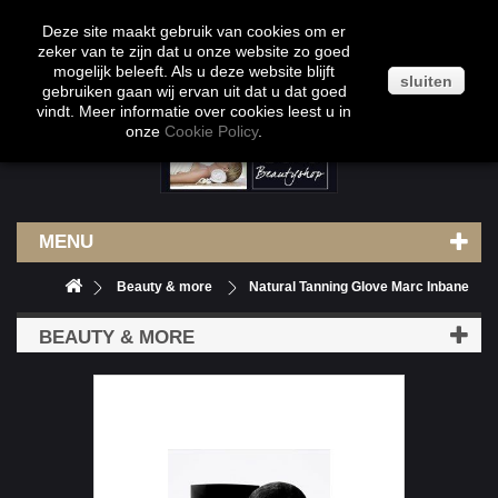
Klantenservice
Contact
Inloggen
Deze site maakt gebruik van cookies om er
zeker van te zijn dat u onze website zo goed
mogelijk beleeft. Als u deze website blijft
sluiten
gebruiken gaan wij ervan uit dat u dat goed
vindt. Meer informatie over cookies leest u in
onze
Cookie Policy
.
MENU
Beauty & more
Natural Tanning Glove Marc Inbane
BEAUTY & MORE